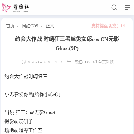


首页
网红COS
正文
支持键盘切换：1/11


约会大作战 时崎狂三黑丝兔女郎cos CN无影
软妹萌娘
Ghost
(9P)
网红COS



2026-05-16 20:54:12
网红COS
单页浏览
约会大作战时崎狂三
小无影爱你哟[给你小心心]
出镜-狂三：@无影Ghost
摄影@漫研子
场地@超零工作室