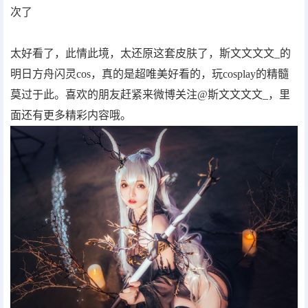
次了
太好看了，此情此境，太还原这套皮肤了，斯文文文文_的
明日方舟闪灵cos，真的是超唯美好看的，玩cosplay的精髓
莫过于此。喜欢的朋友赶紧来微博关注@斯文文文文_，里
面还有更多精彩内容哦。