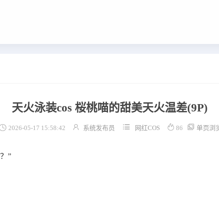
天火泳装cos 桜桃喵的甜美天火温差
(9P)





2026-05-17 15:58:42
系统发布员
网红COS
86
单页浏
？”