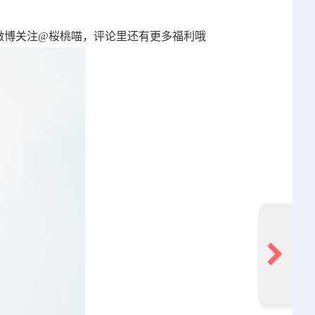
来微博关注@桜桃喵，评论里还有更多福利哦