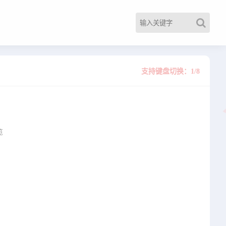
支持键盘切换：1/8
览