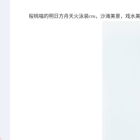
桜桃喵的明日方舟天火泳装cos，沙滩美景，戏水