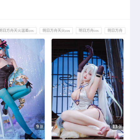
明日方舟天火温差cos
明日方舟天火cos
明日方舟cos
明日方舟
9
13
张
张