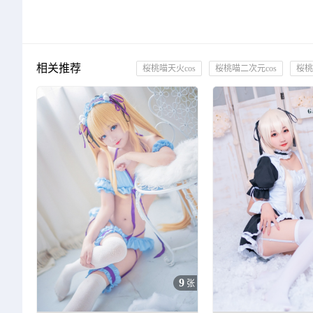
相关推荐
桜桃喵天火cos
桜桃喵二次元cos
桜桃
9
张