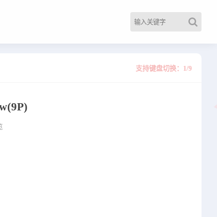
支持键盘切换：1/9
w
(9P)
览