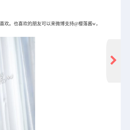
在喜欢。也喜欢的朋友可以来微博支持@樱落酱w，