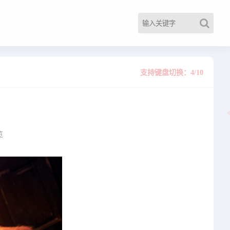
支持键盘切换：4/10
览