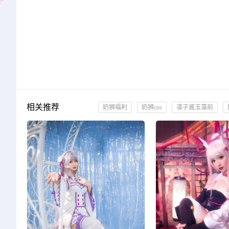
相关推荐
奶狮福利
奶狮cos
凛子酱玉藻前