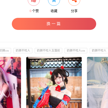
0
个赞
收藏
分享
换一篇
奶狮cos
奶狮不咬人
奶狮不咬人玉藻前
奶狮不咬人cos
奶狮不咬人