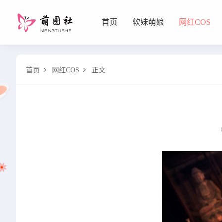
首页
软妹萌娘
网红COS
软妹萌娘
首页
网红COS
正文


网红COS