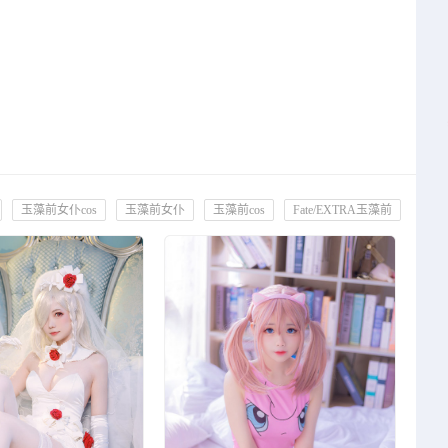
玉藻前女仆cos
玉藻前女仆
玉藻前cos
Fate/EXTRA玉藻前
奶狮推次元
奶狮写真