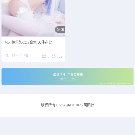
9
张
Mon夢蕾姆COS合集 天使在此


05月17日 14:00
0
122
版权所有 Copyright © 2026 萌图社