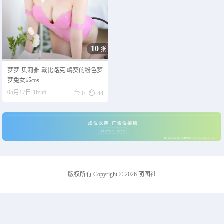
10
张
梦梦·贝莉雅·戴比路克 嶋葵的粉色梦
梦兔女郎cos


05月17日 16:56
0
44
版权所有 Copyright © 2026 萌图社